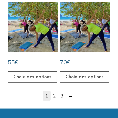
55
€
70
€
Choix des options
Choix des options
→
1
2
3