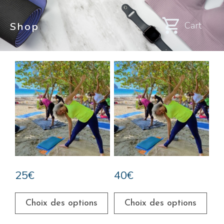
Cart
Shop
25
€
40
€
Choix des options
Choix des options