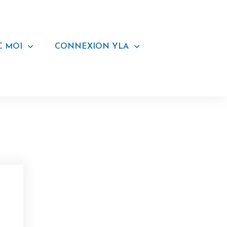
C MOI
CONNEXION YLA