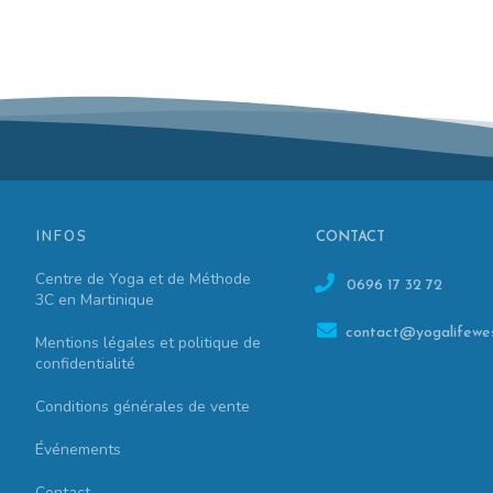
INFOS
CONTACT
Centre de Yoga et de Méthode
0696 17 32 72
3C en Martinique
contact@yogalifewes
Mentions légales et politique de
confidentialité
Conditions générales de vente
Événements
Contact