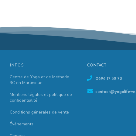
INFOS
CONTACT
Centre de Yoga et de Méthode
0696 17 32 72
3C en Martinique
contact@yogalifewes
Mentions légales et politique de
confidentialité
Conditions générales de vente
Événements
Contact