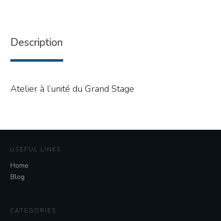
Description
Atelier à l’unité du Grand Stage
USEFUL LINKS
Home
Blog
Politique de confidentialité
CATEGORIES