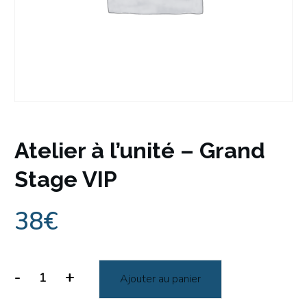
Atelier à l’unité – Grand
Stage VIP
38
€
-
+
Ajouter au panier