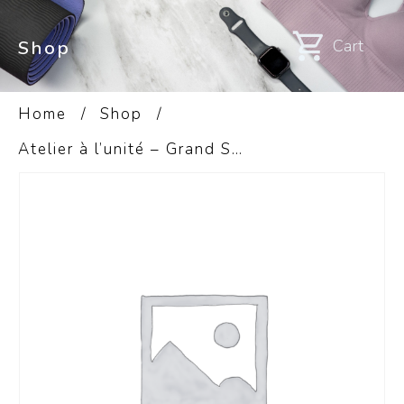
Cart
Shop
Home
/
Shop
/
Atelier à l’unité – Grand Stage VIP