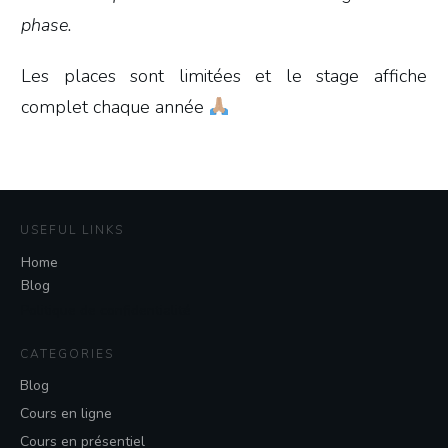
phase.
Les places sont limitées et le stage affiche
complet chaque année
USEFUL LINKS
Home
Blog
Politique de confidentialité
CATEGORIES
Blog
Cours en ligne
Cours en présentiel