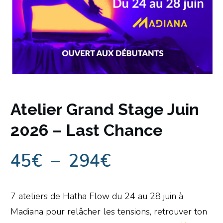
Atelier Grand Stage Juin
2026 – Last Chance
45
€
–
294
€
7 ateliers de Hatha Flow du 24 au 28 juin à
Madiana pour relâcher les tensions, retrouver ton