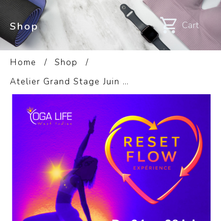
Cart
Shop
Home
/
Shop
/
Atelier Grand Stage Juin 2026 – Last Chance