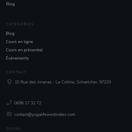
Blog
Politique de confidentialité
CATEGORIES
Blog
Cours en ligne
Cours en présentiel
Événements
CONTACT
15 Rue des Ananas - La Colline, Schœlcher, 97233
0696 17 32 72
contact@yogalifewestindies.com
SOCIAL