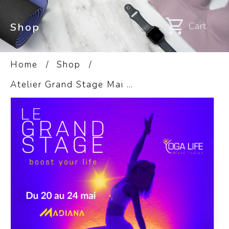
Cart
Shop
Home
/
Shop
/
Atelier Grand Stage Mai 2026 Tarif exceptionnel- 7 ateliers Total Bliss