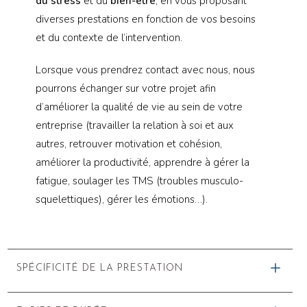
du stress
et du
bien-être
, en vous proposant
diverses prestations en fonction de vos besoins
et du contexte de l’intervention.
Lorsque vous prendrez contact avec nous, nous
pourrons échanger sur votre projet afin
d’améliorer la qualité de vie au sein de votre
entreprise (travailler la relation à soi et aux
autres, retrouver motivation et cohésion,
améliorer la productivité, apprendre à gérer la
fatigue, soulager les TMS (troubles musculo-
squelettiques), gérer les émotions…).
SPÉCIFICITÉ DE LA PRESTATION