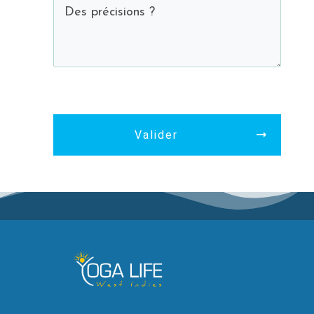
0 of 350
Valider